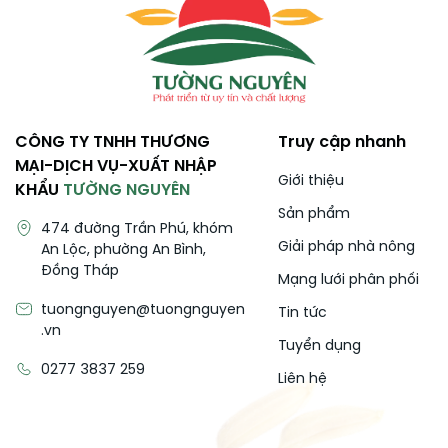
CÔNG TY TNHH THƯƠNG
Truy cập nhanh
MẠI-DỊCH VỤ-XUẤT NHẬP
Giới thiệu
KHẨU
TƯỜNG NGUYÊN
Sản phẩm
474 đường Trần Phú, khóm
Giải pháp nhà nông
An Lộc, phường An Bình,
Đồng Tháp
Mạng lưới phân phối
tuongnguyen@tuongnguyen
Tin tức
.vn
Tuyển dụng
0277 3837 259
Liên hệ