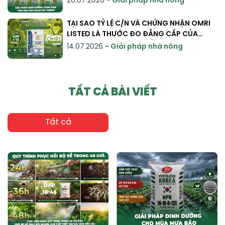
20.07.2026
- Giải pháp nhà nông
CÂY TRỒNG
TẠI SAO TỶ LỆ C/N VÀ CHỨNG NHẬN OMRI
LISTED LÀ THƯỚC ĐO ĐẲNG CẤP CỦA
PHÂN HỮU CƠ NHẬP KHẨU ?
14.07.2026
- Giải pháp nhà nông
TẤT CẢ BÀI VIẾT
Tất cả