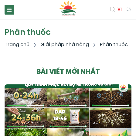
VI
EN
Phân thuốc
Trang chủ
Giải pháp nhà nông
Phân thuốc
BÀI VIẾT MỚI NHẤT