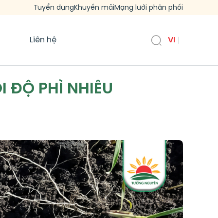
Tuyển dụng
Khuyến mãi
Mạng lưới phân phối
Liên hệ
VI
I ĐỘ PHÌ NHIÊU