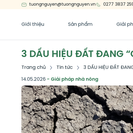
tuongnguyen@tuongnguyen.vn
0277 3837 25
Giới thiệu
Sản phẩm
Giải p
3 DẤU HIỆU ĐẤT ĐANG “
Trang chủ
Tin tức
3 DẤU HIỆU ĐẤT ĐANG
14.05.2026
- Giải pháp nhà nông