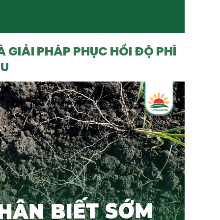
À GIẢI PHÁP PHỤC HỒI ĐỘ PHÌ
ÊU