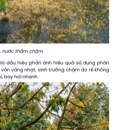
ới, nước thấm chậm
là dấu hiệu phản ánh hiệu quả sử dụng phân
y vẫn vàng nhạt, sinh trưởng chậm do rễ không
, bay hơi nhanh.