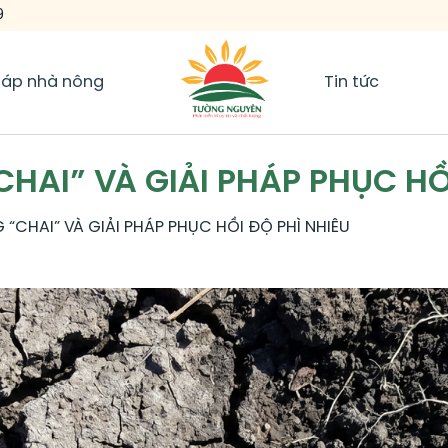
9
háp nhà nông
Tin tức
CHAI” VÀ GIẢI PHÁP PHỤC HỒ
 “CHAI” VÀ GIẢI PHÁP PHỤC HỒI ĐỘ PHÌ NHIÊU