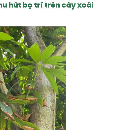
hu hút bọ trĩ trên cây xoài