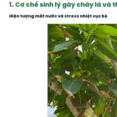
1. Cơ chế sinh lý gây cháy lá và t
Hiện tượng mất nước và stress nhiệt cục bộ