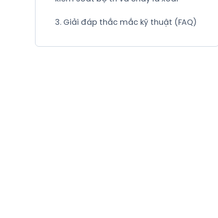
3. Giải đáp thắc mắc kỹ thuật (FAQ)