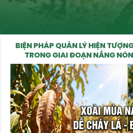
BIỆN PHÁP QUẢN LÝ HIỆN TƯỢNG
TRONG GIAI ĐOẠN NẮNG NÓN