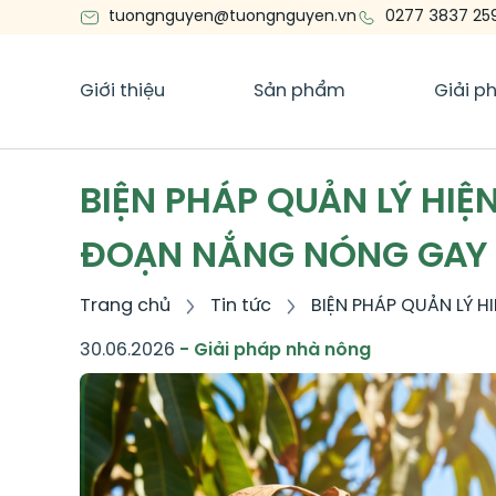
tuongnguyen@tuongnguyen.vn
0277 3837 25
Giới thiệu
Sản phẩm
Giải p
BIỆN PHÁP QUẢN LÝ HIỆ
ĐOẠN NẮNG NÓNG GAY 
Trang chủ
Tin tức
BIỆN PHÁP QUẢN LÝ 
30.06.2026
- Giải pháp nhà nông