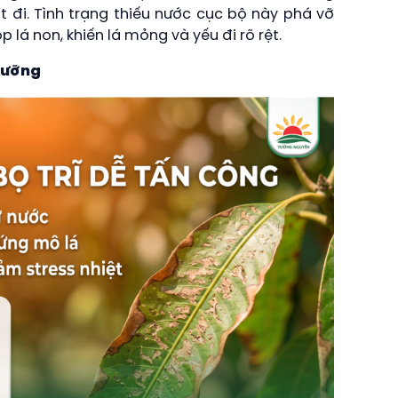
 đi. Tình trạng thiếu nước cục bộ này phá vỡ
lá non, khiến lá mỏng và yếu đi rõ rệt.
dưỡng