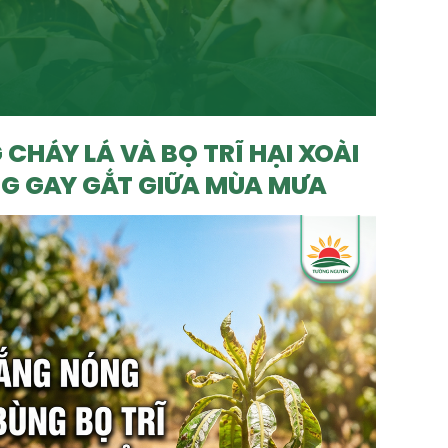
 CHÁY LÁ VÀ BỌ TRĨ HẠI XOÀI
G GAY GẮT GIỮA MÙA MƯA