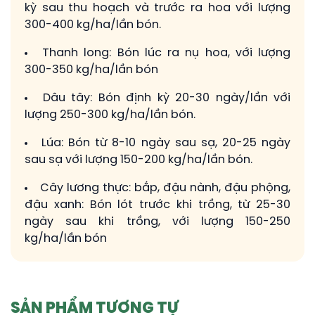
kỳ sau thu hoạch và trước ra hoa với lượng
300-400 kg/ha/lần bón.
Thanh long: Bón lúc ra nụ hoa, với lượng
300-350 kg/ha/lần bón
Dâu tây: Bón định kỳ 20-30 ngày/lần với
lượng 250-300 kg/ha/lần bón.
Lúa: Bón từ 8-10 ngày sau sạ, 20-25 ngày
sau sạ với lượng 150-200 kg/ha/lần bón.
Cây lương thực: bắp, đậu nành, đậu phộng,
đậu xanh: Bón lót trước khi trồng, từ 25-30
ngày sau khi trồng, với lượng 150-250
kg/ha/lần bón
SẢN PHẨM TƯƠNG TỰ