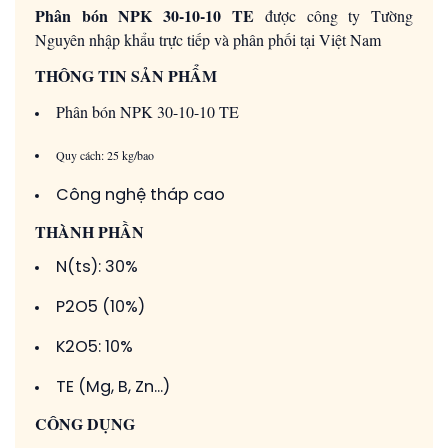
Phân bón NPK 30-10-10 TE
được công ty Tường
Nguyên nhập khẩu trực tiếp và phân phối tại Việt Nam
THÔNG TIN SẢN PHẨM
Phân bón NPK 30-10-10 TE
Quy cách: 25 kg/bao
Công nghệ tháp cao
THÀNH PHẦN
N(ts): 30%
P2O5 (10%)
K2O5: 10%
TE (Mg, B, Zn…)
CÔNG DỤNG