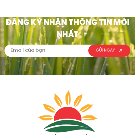
ĐĂNG KÝ NHẬN THÔNG TIN MỚI
NHẤT
GỬI NGAY