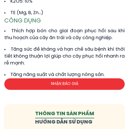
K2O5: 10%
TE (Mg, B, Zn…)
CÔNG DỤNG
Thích hợp bón cho giai đoạn phục hồi sau khi
thu hoạch của cây ăn trái và cây công nghiệp.
Tăng sức đề kháng và hạn chế sâu bệnh khi thời
tiết không thuận lợi giúp cho cây phục hồi nhanh ra
rễ mạnh.
Tăng năng suất và chất lượng nông sản.
NHẬN BÁO GIÁ
THÔNG TIN SẢN PHẨM
HƯỚNG DẪN SỬ DỤNG