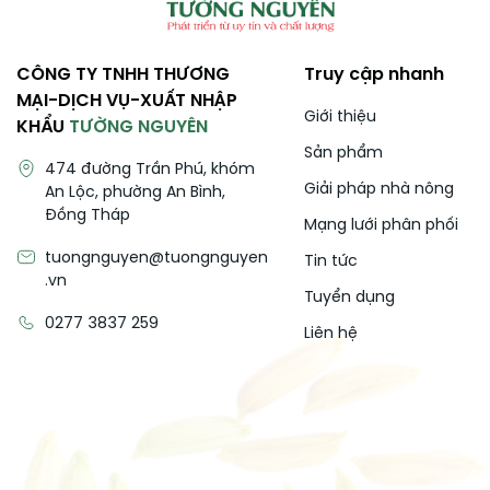
CÔNG TY TNHH THƯƠNG
Truy cập nhanh
MẠI-DỊCH VỤ-XUẤT NHẬP
Giới thiệu
KHẨU
TƯỜNG NGUYÊN
Sản phẩm
474 đường Trần Phú, khóm
Giải pháp nhà nông
An Lộc, phường An Bình,
Đồng Tháp
Mạng lưới phân phối
tuongnguyen@tuongnguyen
Tin tức
.vn
Tuyển dụng
0277 3837 259
Liên hệ