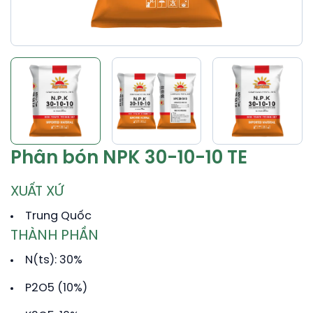
Phân bón NPK 30-10-10 TE
XUẤT XỨ
Trung Quốc
THÀNH PHẦN
N(ts): 30%
P2O5 (10%)