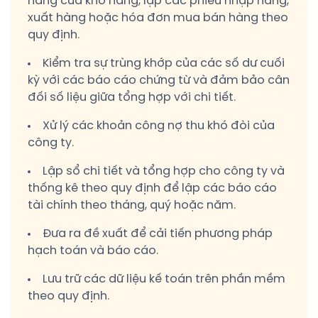
hàng của kho hàng, lập các phiếu nhập hàng,
xuất hàng hoặc hóa đơn mua bán hàng theo
quy định.
Kiểm tra sự trùng khớp của các số dư cuối
kỳ với các báo cáo chứng từ và đảm bảo cân
đối số liệu giữa tổng hợp với chi tiết.
Xử lý các khoản công nợ thu khó đòi của
công ty.
Lập sổ chi tiết và tổng hợp cho công ty và
thống kê theo quy định để lập các báo cáo
tài chính theo tháng, quý hoặc năm.
Đưa ra đề xuất để cải tiến phương pháp
hạch toán và báo cáo.
Lưu trữ các dữ liệu kế toán trên phần mềm
theo quy định.