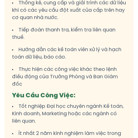
Thống kê, cung cấp và giải trình các dữ liệu
khi có các yêu cầu đột xuất của cấp trên hay
cơ quan nhà nước.
Tiếp đoàn thanh tra, kiểm tra liên quan
thuế.
Hướng dẫn các kế toán viên xử lý và hạch
toán dữ liệu, báo cáo.
Thực hiện các công việc khác theo lệnh
điều động của Trưởng Phòng và Ban Giám
đốc
Yêu Cầu Công Việc:
Tốt nghiệp Đại học chuyên ngành Kế toán,
Kinh doanh, Marketing hoặc các ngành có
liên quan.
Ít nhất 2 năm kinh nghiệm làm việc trong