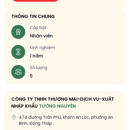
THÔNG TIN CHUNG
Cấp bật
Nhân viên
Kinh nghiệm
1 năm
Số lượng
5
CÔNG TY TNHH THƯƠNG MẠI-DỊCH VỤ-XUẤT
NHẬP KHẨU
TƯỜNG NGUYÊN
474 đường Trần Phú, khóm An Lộc, phường An
Bình, Đồng Tháp