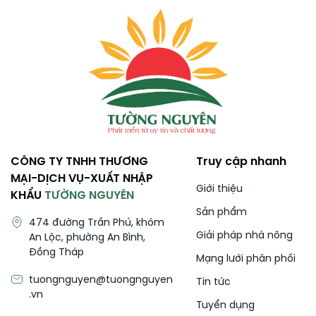
CÔNG TY TNHH THƯƠNG
Truy cập nhanh
MẠI-DỊCH VỤ-XUẤT NHẬP
Giới thiệu
KHẨU
TƯỜNG NGUYÊN
Sản phẩm
474 đường Trần Phú, khóm
Giải pháp nhà nông
An Lộc, phường An Bình,
Đồng Tháp
Mạng lưới phân phối
tuongnguyen@tuongnguyen
Tin tức
.vn
Tuyển dụng