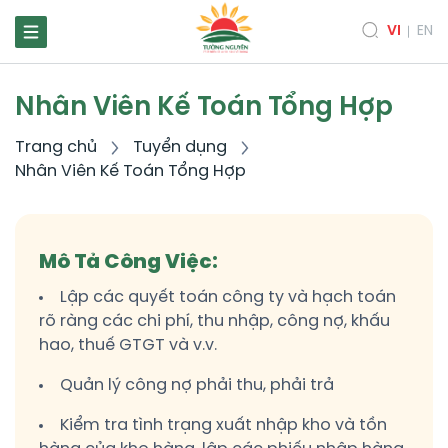
VI
EN
Nhân Viên Kế Toán Tổng Hợp
Trang chủ
Tuyển dụng
Nhân Viên Kế Toán Tổng Hợp
Mô Tả Công Việc:
Lập các quyết toán công ty và hạch toán
rõ ràng các chi phí, thu nhập, công nợ, khấu
hao, thuế GTGT và v.v.
Quản lý công nợ phải thu, phải trả
Kiểm tra tình trạng xuất nhập kho và tồn