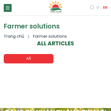
VI
EN
Farmer solutions
Trang chủ
Farmer solutions
ALL ARTICLES
All