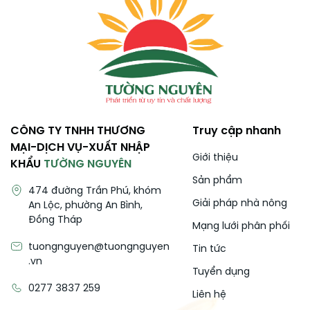
CÔNG TY TNHH THƯƠNG
Truy cập nhanh
MẠI-DỊCH VỤ-XUẤT NHẬP
Giới thiệu
KHẨU
TƯỜNG NGUYÊN
Sản phẩm
474 đường Trần Phú, khóm
Giải pháp nhà nông
An Lộc, phường An Bình,
Đồng Tháp
Mạng lưới phân phối
tuongnguyen@tuongnguyen
Tin tức
.vn
Tuyển dụng
0277 3837 259
Liên hệ