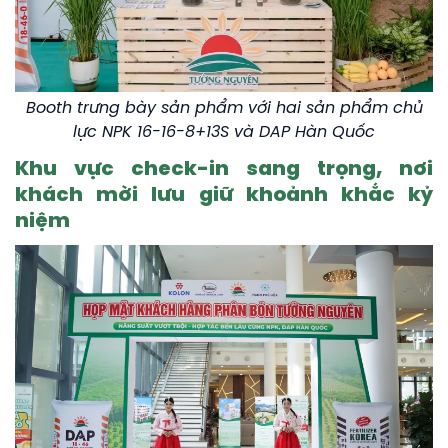
Booth trưng bày sản phẩm với hai sản phẩm chủ
lực NPK 16-16-8+13S và DAP Hàn Quốc
Khu vực check-in sang trọng, nơi
khách mời lưu giữ khoảnh khắc kỷ
niệm