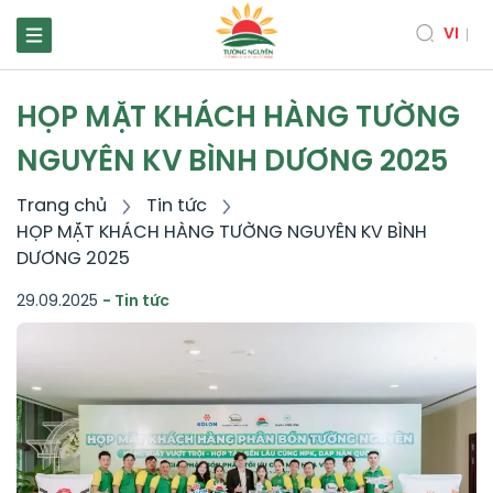
VI
HỌP MẶT KHÁCH HÀNG TƯỜNG
NGUYÊN KV BÌNH DƯƠNG 2025
Trang chủ
Tin tức
HỌP MẶT KHÁCH HÀNG TƯỜNG NGUYÊN KV BÌNH
DƯƠNG 2025
29.09.2025
- Tin tức