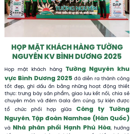
HỌP MẶT KHÁCH HÀNG TƯỜNG
NGUYÊN KV BÌNH DƯƠNG 2025
Tường Nguyên khu
Họp mặt khách hàng
vực Bình Dương 2025
đã diễn ra thành công
tốt đẹp, ghi dấu ấn bằng những hoạt động thiết
thực: trưng bày sản phẩm, giao lưu kết nối, chia sẻ
chuyên môn và đêm Gala ấm cúng. Sự kiện được
Công ty Tường
tổ chức phối hợp giữa
Nguyên
Tập đoàn Namhae (Hàn Quốc)
,
Nhà phân phối Hạnh Phú Hòa
và
, hướng