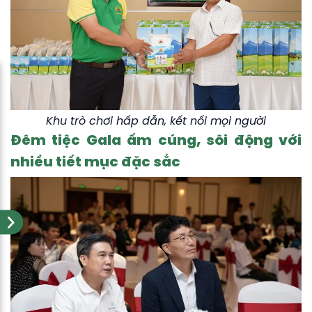
Khu trò chơi hấp dẫn, kết nối mọi người
Đêm tiệc Gala ấm cúng, sôi động với
nhiều tiết mục đặc sắc