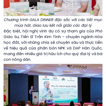
Chương trình GALA DINNER đặc sắc với các tiết mục
múa hát. Giao lưu kết nối giữa các đại lý
Đặc biệt, hội nghị vinh dự có sự tham gia của Phó
Giáo Sư, Tiến Sĩ Trần Kim Tính – chuyên ngành Hóa
học đất, với những chia sẻ chuyên sâu và thực tiễn
về hiệu quả của phân bón NPK và DAP Hàn Quốc,
mang đến nhiều giá trị hữu ích cho quý đại lý và bà
con nông dân.