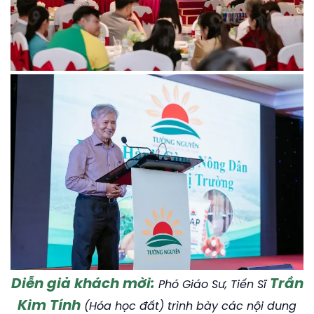
Diễn giả khách mời:
Trần
Phó Giáo Sư, Tiến Sĩ
Kim Tính
(Hóa học đất) trình bày các nội dung