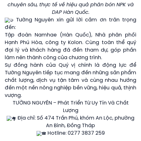
chuyên sâu, thực tế về hiệu quả phân bón NPK và
DAP Hàn Quốc.
Tường Nguyên xin gửi lời cảm ơn trân trọng
đến:
Tập đoàn Namhae (Hàn Quốc), Nhà phân phối
Hạnh Phú Hòa, công ty Kolon. Cùng toàn thể quý
đại lý và khách hàng đã đến tham dự, góp phần
làm nên thành công của chương trình.
Sự đồng hành của Quý vị chính là động lực để
Tường Nguyên tiếp tục mang đến những sản phẩm
chất lượng, dịch vụ tận tâm và cùng nhau hướng
đến một nền nông nghiệp bền vững, hiệu quả, thịnh
vượng.
TƯỜNG NGUYÊN – Phát Triển Từ Uy Tín Và Chất
Lượng
Địa chỉ: Số 474 Trần Phú, khóm An Lộc, phường
An Bình, Đồng Tháp
Hotline: 0277 3837 259