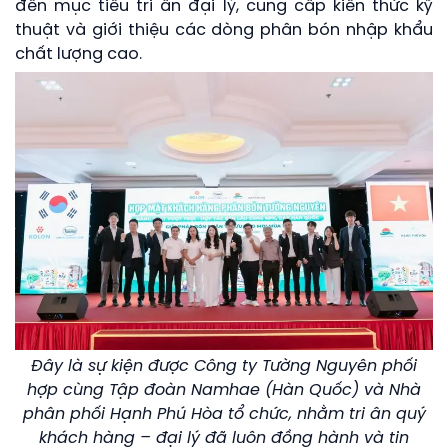
đến mục tiêu tri ân đại lý, cung cấp kiến thức kỹ
thuật và giới thiệu các dòng phân bón nhập khẩu
chất lượng cao.
Đây là sự kiện được Công ty Tường Nguyên phối
hợp cùng Tập đoàn Namhae (Hàn Quốc) và Nhà
phân phối Hạnh Phú Hòa tổ chức, nhằm tri ân quý
khách hàng – đại lý đã luôn đồng hành và tin