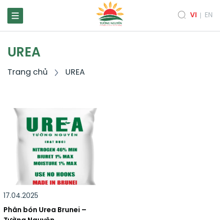
VI
EN
UREA
Trang chủ
UREA
17.04.2025
Phân bón Urea Brunei –