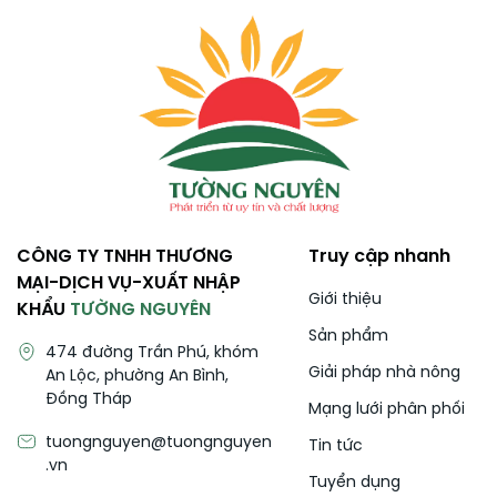
CÔNG TY TNHH THƯƠNG
Truy cập nhanh
MẠI-DỊCH VỤ-XUẤT NHẬP
Giới thiệu
KHẨU
TƯỜNG NGUYÊN
Sản phẩm
474 đường Trần Phú, khóm
Giải pháp nhà nông
An Lộc, phường An Bình,
Đồng Tháp
Mạng lưới phân phối
tuongnguyen@tuongnguyen
Tin tức
.vn
Tuyển dụng