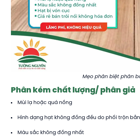
Mẹo phân biệt phân b
Phân kém chất lượng/ phân giả
Mùi lạ hoặc quá nồng
Hình dạng hạt không đồng đều do phối trộn bằn
Màu sắc không đồng nhất