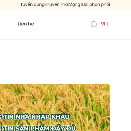
Tuyển dụng
Khuyến mãi
Mạng lưới phân phối
Liên hệ
VI