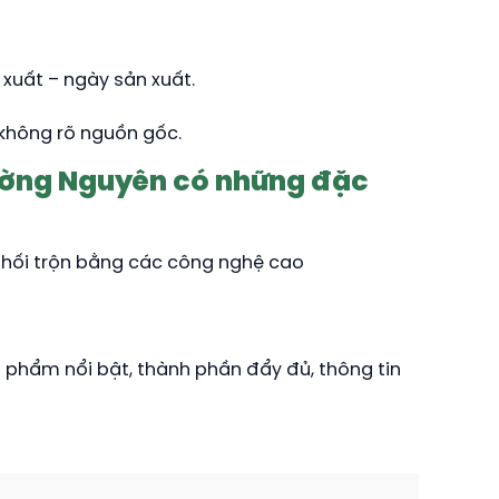
 xuất – ngày sản xuất.
 không rõ nguồn gốc.
ường Nguyên có những đặc
hối trộn bằng các công nghệ cao
n phẩm nổi bật, thành phần đẩy đủ, thông tin