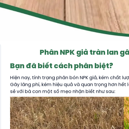
Phân NPK giả tràn lan g
Bạn đã biết cách phân biệt?
Hiện nay, tính trạng phân bón NPK giả, kém chất lư
Gây lãng phí, kém hiệu quả và quan trọng hơn hết
sẻ với bà con một số mẹo nhận biết như sau: