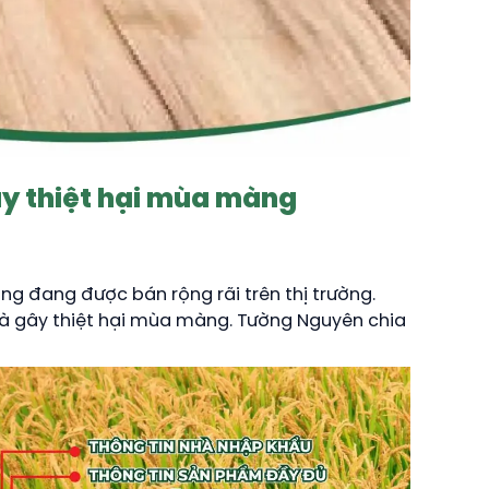
ây thiệt hại mùa màng
ợng đang được bán rộng rãi trên thị trường.
 là gây thiệt hại mùa màng. Tường Nguyên chia