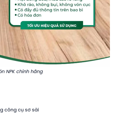
ón NPK chính hãng
g công cụ sơ sài