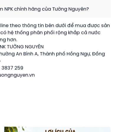
 NPK chính hãng của Tường Nguyên?
tline theo thông tin bên dưới để mua được sản
có hệ thống phân phối rộng khắp cả nước
ng hơn.
XNK TƯỜNG NGUYÊN
phường An Bình A, Thành phố Hồng Ngự, Đồng
p
 3837 259
uongnguyen.vn