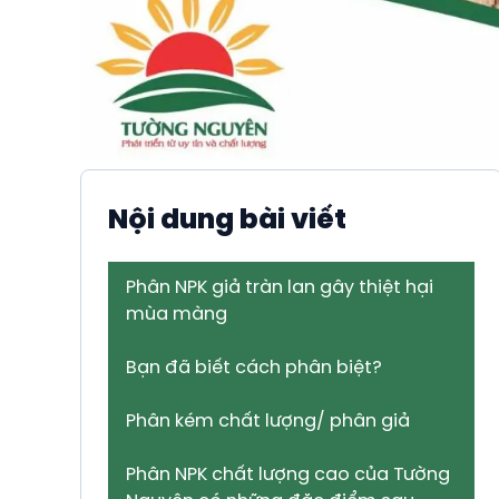
Nội dung bài viết
Phân NPK giả tràn lan gây thiệt hại
mùa màng
Bạn đã biết cách phân biệt?
Phân kém chất lượng/ phân giả
Phân NPK chất lượng cao của Tường