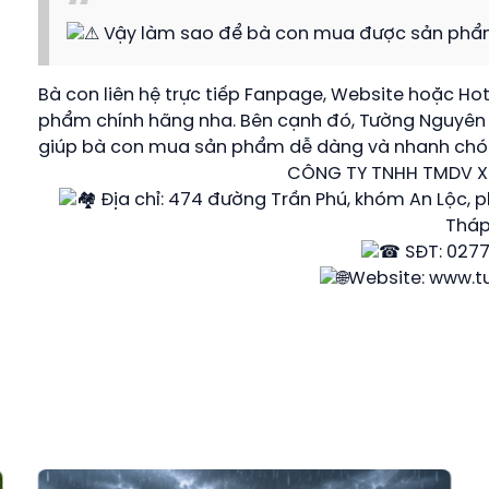
Vậy làm sao để bà con mua được sản phẩm
Bà con liên hệ trực tiếp Fanpage, Website hoặc Ho
phẩm chính hãng nha. Bên cạnh đó, Tường Nguyên 
giúp bà con mua sản phẩm dễ dàng và nhanh chó
CÔNG TY TNHH TMDV 
Địa chỉ: 474 đường Trần Phú, khóm An Lộc, 
Thá
SĐT: 0277
Website:
www.t