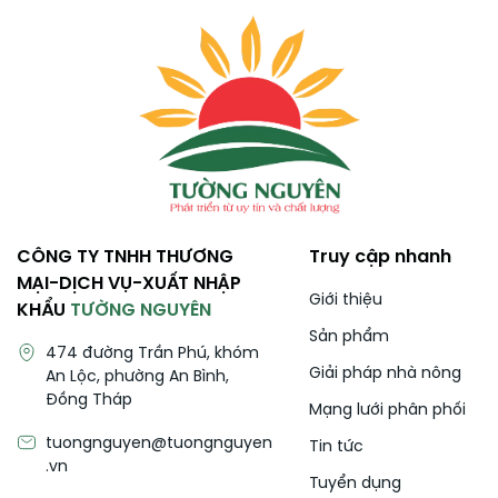
CÔNG TY TNHH THƯƠNG
Truy cập nhanh
MẠI-DỊCH VỤ-XUẤT NHẬP
Giới thiệu
KHẨU
TƯỜNG NGUYÊN
Sản phẩm
474 đường Trần Phú, khóm
Giải pháp nhà nông
An Lộc, phường An Bình,
Đồng Tháp
Mạng lưới phân phối
tuongnguyen@tuongnguyen
Tin tức
.vn
Tuyển dụng