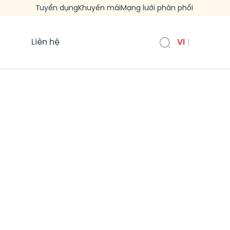
Tuyển dụng
Khuyến mãi
Mạng lưới phân phối
Liên hệ
VI