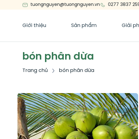
tuongnguyen@tuongnguyen.vn
0277 3837 25
Giới thiệu
Sản phẩm
Giải p
bón phân dừa
Trang chủ
bón phân dừa