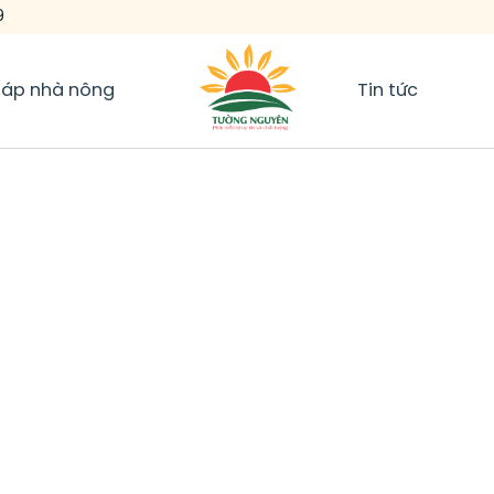
9
háp nhà nông
Tin tức