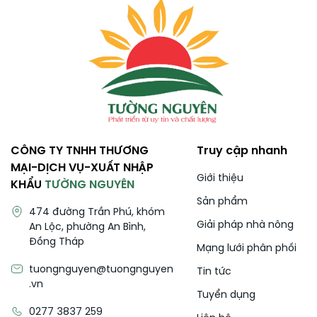
CÔNG TY TNHH THƯƠNG
Truy cập nhanh
MẠI-DỊCH VỤ-XUẤT NHẬP
Giới thiệu
KHẨU
TƯỜNG NGUYÊN
Sản phẩm
474 đường Trần Phú, khóm
Giải pháp nhà nông
An Lộc, phường An Bình,
Đồng Tháp
Mạng lưới phân phối
tuongnguyen@tuongnguyen
Tin tức
.vn
Tuyển dụng
0277 3837 259