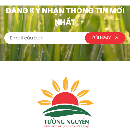
ĐĂNG KÝ NHẬN THÔNG TIN MỚI
NHẤT
GỬI NGAY