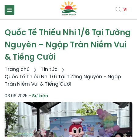
VI
Quốc Tế Thiếu Nhi 1/6 Tại Tường
Nguyên – Ngập Tràn Niềm Vui
& Tiếng Cười
Trang chủ
Tin tức
Quốc Tế Thiếu Nhi 1/6 Tại Tường Nguyên – Ngập
Tràn Niềm Vui & Tiếng Cười
03.06.2025
- Sự kiện