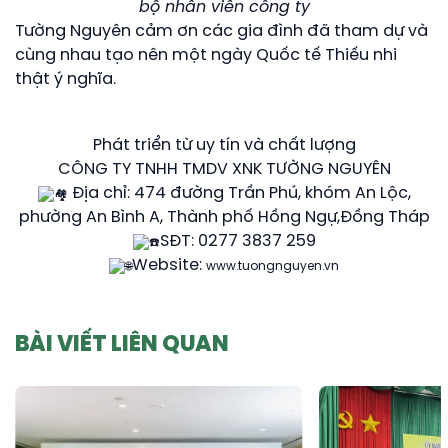
bộ nhân viên công ty
Tường Nguyên cảm ơn các gia đình đã tham dự và
cùng nhau tạo nên một ngày Quốc tế Thiếu nhi
thật ý nghĩa.
Phát triển từ uy tín và chất lượng
CÔNG TY TNHH TMDV XNK TƯỜNG NGUYÊN
Địa chỉ: 474 đường Trần Phú, khóm An Lộc,
phường An Bình A, Thành phố Hồng Ngự,Đồng Tháp
SĐT: 0277 3837 259
Website:
www.tuongnguyen.vn
BÀI VIẾT LIÊN QUAN