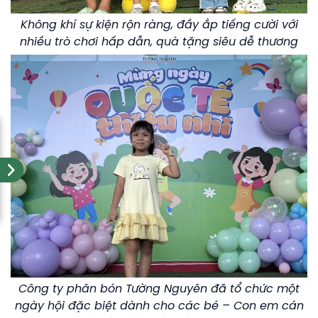
Không khí sự kiện rộn ràng, đầy ắp tiếng cười với
nhiều trò chơi hấp dẫn, quà tặng siêu dễ thương
Công ty phân bón Tường Nguyên đã tổ chức một
ngày hội đặc biệt dành cho các bé – Con em cán