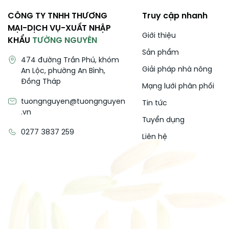
CÔNG TY TNHH THƯƠNG
Truy cập nhanh
MẠI-DỊCH VỤ-XUẤT NHẬP
Giới thiệu
KHẨU
TƯỜNG NGUYÊN
Sản phẩm
474 đường Trần Phú, khóm
Giải pháp nhà nông
An Lộc, phường An Bình,
Đồng Tháp
Mạng lưới phân phối
tuongnguyen@tuongnguyen
Tin tức
.vn
Tuyển dụng
0277 3837 259
Liên hệ