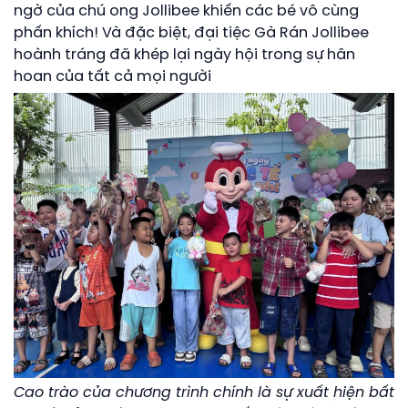
ngờ của chú ong Jollibee khiến các bé vô cùng
phấn khích! Và đặc biệt, đại tiệc Gà Rán Jollibee
hoành tráng đã khép lại ngày hội trong sự hân
hoan của tất cả mọi người
Cao trào của chương trình chính là sự xuất hiện bất