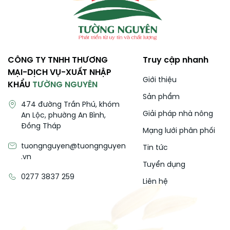
CÔNG TY TNHH THƯƠNG
Truy cập nhanh
MẠI-DỊCH VỤ-XUẤT NHẬP
Giới thiệu
KHẨU
TƯỜNG NGUYÊN
Sản phẩm
474 đường Trần Phú, khóm
Giải pháp nhà nông
An Lộc, phường An Bình,
Đồng Tháp
Mạng lưới phân phối
tuongnguyen@tuongnguyen
Tin tức
.vn
Tuyển dụng
0277 3837 259
Liên hệ