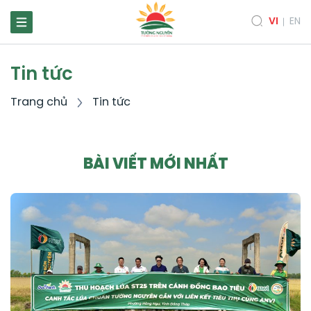
VI
EN
Tin tức
Trang chủ
Tin tức
BÀI VIẾT MỚI NHẤT