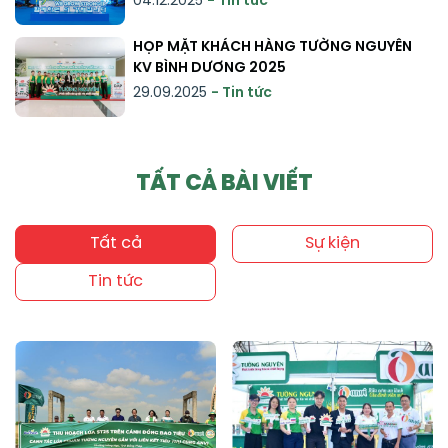
04.12.2025
- Tin tức
HỌP MẶT KHÁCH HÀNG TƯỜNG NGUYÊN
KV BÌNH DƯƠNG 2025
29.09.2025
- Tin tức
TẤT CẢ BÀI VIẾT
Tất cả
Sự kiện
Tin tức